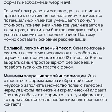
форматы изображений webp и avif.
Если сайт загружается слишком долго, это может
привести к негативным последствиям: количество
потенциальных клиентов уменьшается до нуля,
стоимость привлечения клиентов увеличивается в
десять раз, посетители быстро покидают сайт, не
успев ознакомиться с предложением. Поэтому
можно составить основные рекомендации.
Большой, легко читаемый текст.
Сами поисковые
системы не советуют использовать в мобильных
версиях текст размером менее 12 пикселей. Важно
выбрать самый простой шрифт, без засечек, и
позаботиться о контрасте с фоном.
Минимум запрашиваемой информации.
Это
относится к формам заказа и обратной связи.
Неудобно заполнять множество полей с телефона,
чередуя цифры, латинский и кириллический алфавит.
Поэтому добавьте в формы только ту информацию,
которая действительно необходима для первичного
контакта.