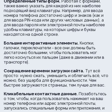
Определенные типы форм.
Работая с формами,
также важно указать для каждой из них наиболее
подходящий вид клавиатуры. Например, для ввода
номера телефона достаточно цифр и знаков (как и
для ввода PIN-кода или других числовых данных), а
для ввода пароля или электронной почты наиболее
удобны клавиатуры, на которых цифры и буквы
находятся на одной строке.
Большие интерактивные элементы.
Кнопки,
галочки, переключатели - все они должны быть
достаточно большими, чтобы пользователь мог
легко коснуться их пальцем (даже в движении или в
транспорте).
Сокращение времени загрузки сайта.
Тут всё
просто: нужно сжать, уменьшить и облегчить всё, что
можно, без ущерба для функциональности. Чем
быстрее загружаются страницы, тем лучше для вас.
Кликабельные контактные данные.
Позаботьтесь
о том, чтобы, когда пользователь нажимает на ваш
номер телефона или адрес электронной почты,
запускались специальные формы или приложения, и